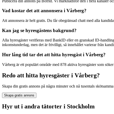
Publicera din annons på Bofrid. Vi marknadsför den i flera kanaler 
Vad kostar det att annonsera i Vårberg?
Att annonsera är helt gratis. Du får obegränsad chatt med alla kandida
Kan jag se hyresgästens bakgrund?
Alla hyresgäster verifieras med BankID eller en granskad ID-handling
inkomstunderlag, men det är frivilligt, så innehållet varierar från kandid
Hur lång tid tar det att hitta hyresgäst i Vårberg?
Vårberg är ett populärt område med 878 aktiva hyresgäster som söker j
Redo att hitta hyresgäster i Vårberg?
Skapa din gratis annons på några minuter och nå tusentals skötsamma 
Skapa gratis annons
Hyr ut i andra tätorter i Stockholm