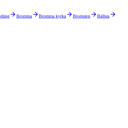
edäng
Bromma
Bromma kyrka
Bromsten
Bällsta