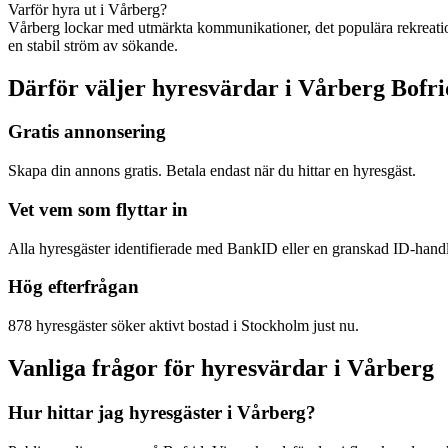
Varför hyra ut i Vårberg?
Vårberg lockar med utmärkta kommunikationer, det populära rekreatio
en stabil ström av sökande.
Därför väljer hyresvärdar i Vårberg Bofri
Gratis annonsering
Skapa din annons gratis. Betala endast när du hittar en hyresgäst.
Vet vem som flyttar in
Alla hyresgäster identifierade med BankID eller en granskad ID-hand
Hög efterfrågan
878 hyresgäster söker aktivt bostad i Stockholm just nu.
Vanliga frågor för hyresvärdar i Vårberg
Hur hittar jag hyresgäster i Vårberg?