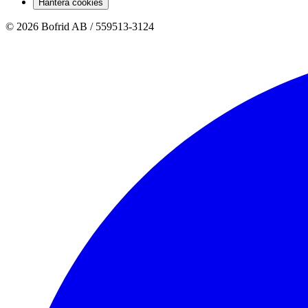
Hantera cookies
© 2026 Bofrid AB /
559513-3124