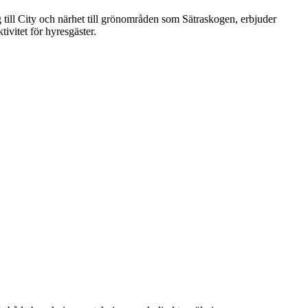
g till City och närhet till grönområden som Sätraskogen, erbjuder
ivitet för hyresgäster.