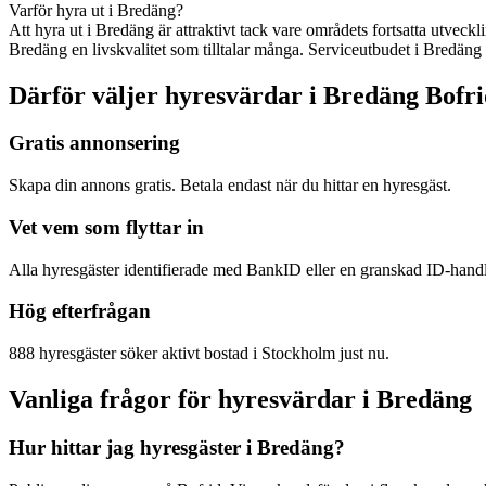
Varför hyra ut i Bredäng?
Att hyra ut i Bredäng är attraktivt tack vare områdets fortsatta utvec
Bredäng en livskvalitet som tilltalar många. Serviceutbudet i Bredäng 
Därför väljer hyresvärdar i Bredäng Bofr
Gratis annonsering
Skapa din annons gratis. Betala endast när du hittar en hyresgäst.
Vet vem som flyttar in
Alla hyresgäster identifierade med BankID eller en granskad ID-hand
Hög efterfrågan
888 hyresgäster söker aktivt bostad i Stockholm just nu.
Vanliga frågor för hyresvärdar i Bredäng
Hur hittar jag hyresgäster i Bredäng?