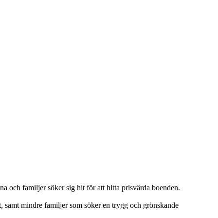
och familjer söker sig hit för att hitta prisvärda boenden.
t, samt mindre familjer som söker en trygg och grönskande