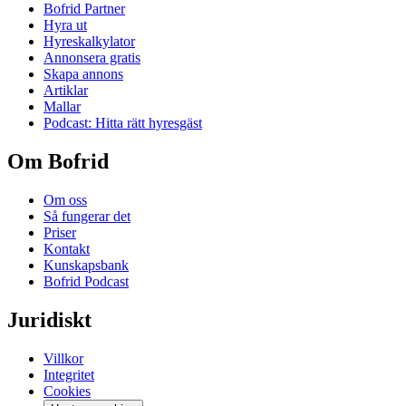
Bofrid Partner
Hyra ut
Hyreskalkylator
Annonsera gratis
Skapa annons
Artiklar
Mallar
Podcast: Hitta rätt hyresgäst
Om Bofrid
Om oss
Så fungerar det
Priser
Kontakt
Kunskapsbank
Bofrid Podcast
Juridiskt
Villkor
Integritet
Cookies