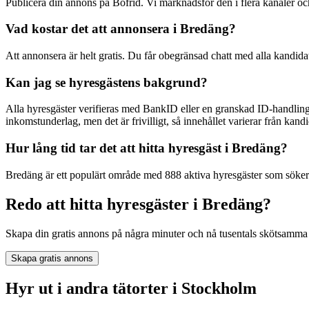
Publicera din annons på Bofrid. Vi marknadsför den i flera kanaler
Vad kostar det att annonsera i Bredäng?
Att annonsera är helt gratis. Du får obegränsad chatt med alla kandida
Kan jag se hyresgästens bakgrund?
Alla hyresgäster verifieras med BankID eller en granskad ID-handling
inkomstunderlag, men det är frivilligt, så innehållet varierar från kandid
Hur lång tid tar det att hitta hyresgäst i Bredäng?
Bredäng är ett populärt område med 888 aktiva hyresgäster som söker j
Redo att hitta hyresgäster i Bredäng?
Skapa din gratis annons på några minuter och nå tusentals skötsamma 
Skapa gratis annons
Hyr ut i andra tätorter i Stockholm