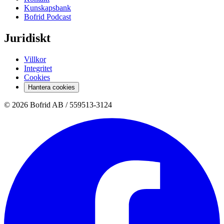
Kunskapsbank
Bofrid Podcast
Juridiskt
Villkor
Integritet
Cookies
Hantera cookies
© 2026 Bofrid AB /
559513-3124