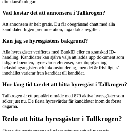
direktansökningar.
Vad kostar det att annonsera i Tallkrogen?
Att annonsera är helt gratis. Du får obegränsad chatt med alla
kandidater. Ingen prenumeration, inga dolda avgifter.
Kan jag se hyresgästens bakgrund?
Alla hyresgäster verifieras med BankID eller en granskad ID-
handling. Kandidater kan själva välja att ladda upp dokument som
tidigare boenden, hyresvärdsreferenser, kreditupplysning,
belastningsregister och inkomstunderlag, men det är frivilligt, så
innehållet varierar från kandidat till kandidat.
Hur lång tid tar det att hitta hyresgäst i Tallkrogen?
Tallkrogen är ett populärt område med 879 aktiva hyresgäster som
söker just nu. De flesta hyresvärdar får kandidater inom de första
dagarna.
Redo att hitta hyresgäster i Tallkrogen?