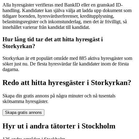
Alla hyresgäster verifieras med BankID eller en granskad ID-
handling. Kandidater kan själva välja att ladda upp dokument som
tidigare boenden, hyresvärdsreferenser, kreditupplysning,
belastningsregister och inkomstunderlag, men det är frivilligt, så
innehållet varierar från kandidat till kandidat.
Hur lång tid tar det att hitta hyresgäst i
Storkyrkan?
Storkyrkan är ett populärt område med 885 aktiva hyresgäster som
söker just nu. De flesta hyresvärdar får kandidater inom de första
dagarna.
Redo att hitta hyresgäster i Storkyrkan?
Skapa din gratis annons på några minuter och nå tusentals
skötsamma hyresgäster.
Skapa gratis annons
Hyr ut i andra tätorter i Stockholm