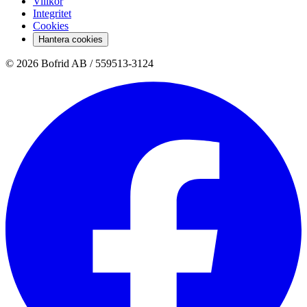
Villkor
Integritet
Cookies
Hantera cookies
© 2026 Bofrid AB /
559513-3124