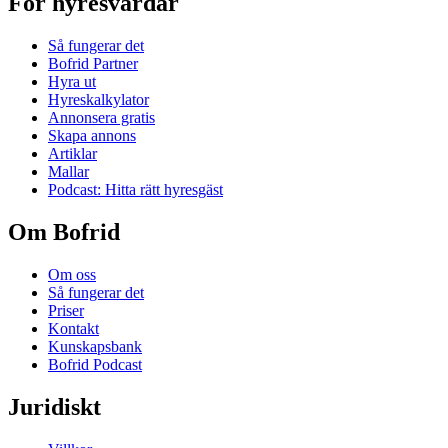
För hyresvärdar
Så fungerar det
Bofrid Partner
Hyra ut
Hyreskalkylator
Annonsera gratis
Skapa annons
Artiklar
Mallar
Podcast: Hitta rätt hyresgäst
Om Bofrid
Om oss
Så fungerar det
Priser
Kontakt
Kunskapsbank
Bofrid Podcast
Juridiskt