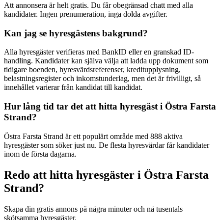
Att annonsera är helt gratis. Du får obegränsad chatt med alla
kandidater. Ingen prenumeration, inga dolda avgifter.
Kan jag se hyresgästens bakgrund?
Alla hyresgäster verifieras med BankID eller en granskad ID-
handling. Kandidater kan själva välja att ladda upp dokument som
tidigare boenden, hyresvärdsreferenser, kreditupplysning,
belastningsregister och inkomstunderlag, men det är frivilligt, så
innehållet varierar från kandidat till kandidat.
Hur lång tid tar det att hitta hyresgäst i Östra Farsta
Strand?
Östra Farsta Strand är ett populärt område med 888 aktiva
hyresgäster som söker just nu. De flesta hyresvärdar får kandidater
inom de första dagarna.
Redo att hitta hyresgäster i Östra Farsta
Strand?
Skapa din gratis annons på några minuter och nå tusentals
skötsamma hyresgäster.