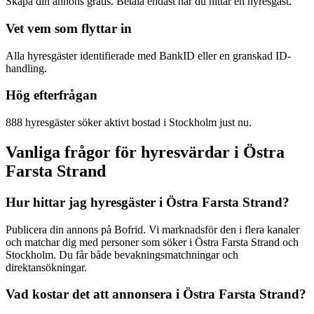
Skapa din annons gratis. Betala endast när du hittar en hyresgäst.
Vet vem som flyttar in
Alla hyresgäster identifierade med BankID eller en granskad ID-
handling.
Hög efterfrågan
888 hyresgäster söker aktivt bostad i Stockholm just nu.
Vanliga frågor för hyresvärdar i Östra
Farsta Strand
Hur hittar jag hyresgäster i Östra Farsta Strand?
Publicera din annons på Bofrid. Vi marknadsför den i flera kanaler
och matchar dig med personer som söker i Östra Farsta Strand och
Stockholm. Du får både bevakningsmatchningar och
direktansökningar.
Vad kostar det att annonsera i Östra Farsta Strand?