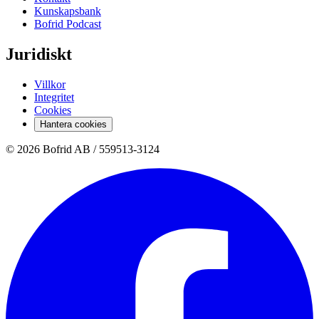
Kunskapsbank
Bofrid Podcast
Juridiskt
Villkor
Integritet
Cookies
Hantera cookies
© 2026 Bofrid AB /
559513-3124