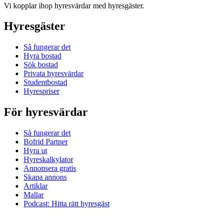
Vi kopplar ihop hyresvärdar med hyresgäster.
Hyresgäster
Så fungerar det
Hyra bostad
Sök bostad
Privata hyresvärdar
Studentbostad
Hyrespriser
För hyresvärdar
Så fungerar det
Bofrid Partner
Hyra ut
Hyreskalkylator
Annonsera gratis
Skapa annons
Artiklar
Mallar
Podcast: Hitta rätt hyresgäst