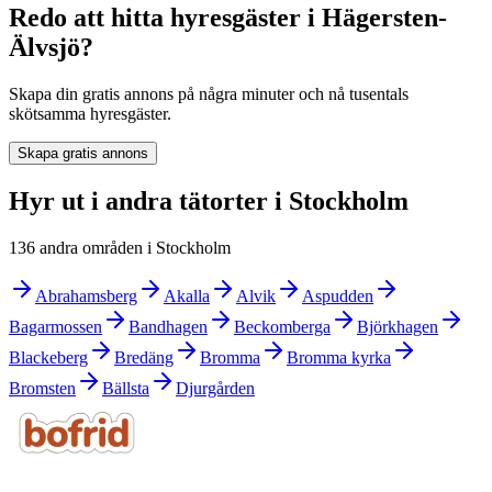
Redo att hitta hyresgäster i Hägersten-
Älvsjö?
Skapa din gratis annons på några minuter och nå tusentals
skötsamma hyresgäster.
Skapa gratis annons
Hyr ut i andra tätorter i Stockholm
136 andra områden i Stockholm
Abrahamsberg
Akalla
Alvik
Aspudden
Bagarmossen
Bandhagen
Beckomberga
Björkhagen
Blackeberg
Bredäng
Bromma
Bromma kyrka
Bromsten
Bällsta
Djurgården