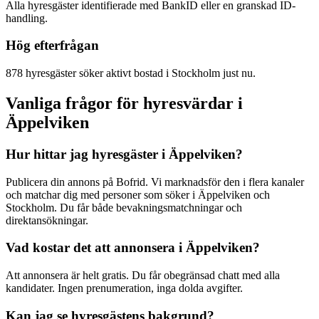
Alla hyresgäster identifierade med BankID eller en granskad ID-
handling.
Hög efterfrågan
878 hyresgäster söker aktivt bostad i Stockholm just nu.
Vanliga frågor för hyresvärdar i
Äppelviken
Hur hittar jag hyresgäster i Äppelviken?
Publicera din annons på Bofrid. Vi marknadsför den i flera kanaler
och matchar dig med personer som söker i Äppelviken och
Stockholm. Du får både bevakningsmatchningar och
direktansökningar.
Vad kostar det att annonsera i Äppelviken?
Att annonsera är helt gratis. Du får obegränsad chatt med alla
kandidater. Ingen prenumeration, inga dolda avgifter.
Kan jag se hyresgästens bakgrund?