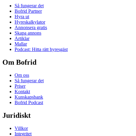
Så fungerar det
Bofrid Partner
Hyra ut
Hyreskalkylator
Annonsera gratis
Skapa annons
Artiklar
Mallar
Podcast: Hitta rätt hyresgäst
Om Bofrid
Om oss
Så fungerar det
Priser
Kontakt
Kunskapsbank
Bofrid Podcast
Juridiskt
Villkor
Integritet