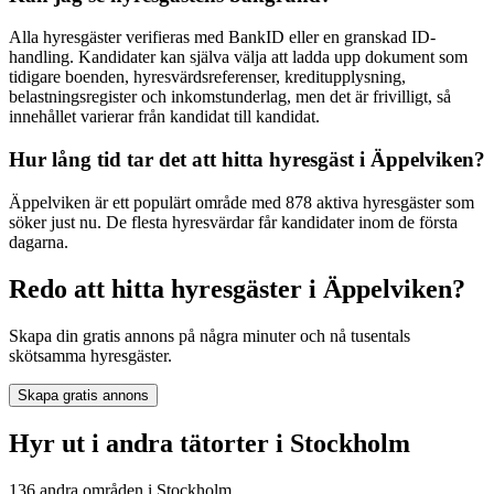
Alla hyresgäster verifieras med BankID eller en granskad ID-
handling. Kandidater kan själva välja att ladda upp dokument som
tidigare boenden, hyresvärdsreferenser, kreditupplysning,
belastningsregister och inkomstunderlag, men det är frivilligt, så
innehållet varierar från kandidat till kandidat.
Hur lång tid tar det att hitta hyresgäst i Äppelviken?
Äppelviken är ett populärt område med 878 aktiva hyresgäster som
söker just nu. De flesta hyresvärdar får kandidater inom de första
dagarna.
Redo att hitta hyresgäster i Äppelviken?
Skapa din gratis annons på några minuter och nå tusentals
skötsamma hyresgäster.
Skapa gratis annons
Hyr ut i andra tätorter i Stockholm
136 andra områden i Stockholm