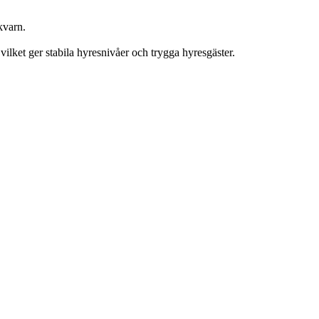
kvarn.
vilket ger stabila hyresnivåer och trygga hyresgäster.