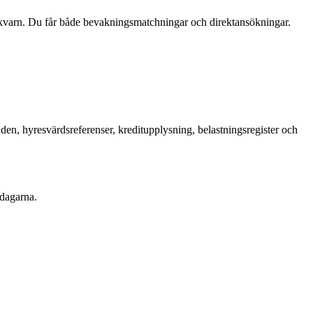
ykvarn. Du får både bevakningsmatchningar och direktansökningar.
en, hyresvärdsreferenser, kreditupplysning, belastningsregister och
 dagarna.