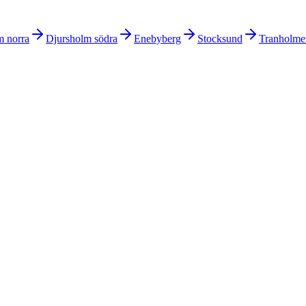
m norra
Djursholm södra
Enebyberg
Stocksund
Tranholme