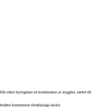
 Här söker hyresgäster en kombination av trygghet, närhet till
rdesätter kommunens förstklassiga skolor.