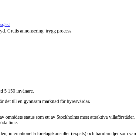
esgäst
yd. Gratis annonsering, trygg process.
d 5 150 invånare.
gör det till en gynnsam marknad för hyresvärdar.
av områdets status som ett av Stockholms mest attraktiva villaförstäder.
öda linje.
den, internationella företagskonsulter (expats) och barnfamiljer som vä