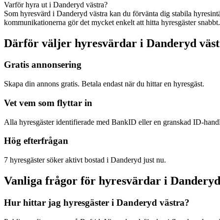
Varför hyra ut i Danderyd västra?
Som hyresvärd i Danderyd västra kan du förvänta dig stabila hyresin
kommunikationerna gör det mycket enkelt att hitta hyresgäster snabbt.
Därför väljer hyresvärdar i Danderyd väst
Gratis annonsering
Skapa din annons gratis. Betala endast när du hittar en hyresgäst.
Vet vem som flyttar in
Alla hyresgäster identifierade med BankID eller en granskad ID-hand
Hög efterfrågan
7 hyresgäster söker aktivt bostad i Danderyd just nu.
Vanliga frågor för hyresvärdar i Danderyd
Hur hittar jag hyresgäster i Danderyd västra?