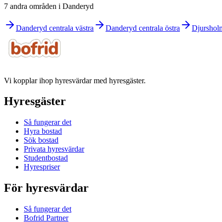
7 andra områden i Danderyd
Danderyd centrala västra
Danderyd centrala östra
Djurshol
Vi kopplar ihop hyresvärdar med hyresgäster.
Hyresgäster
Så fungerar det
Hyra bostad
Sök bostad
Privata hyresvärdar
Studentbostad
Hyrespriser
För hyresvärdar
Så fungerar det
Bofrid Partner