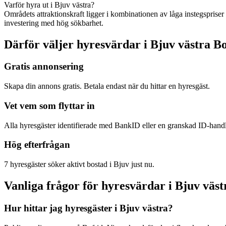
Varför hyra ut i Bjuv västra?
Områdets attraktionskraft ligger i kombinationen av låga instegsprise
investering med hög sökbarhet.
Därför väljer hyresvärdar i Bjuv västra B
Gratis annonsering
Skapa din annons gratis. Betala endast när du hittar en hyresgäst.
Vet vem som flyttar in
Alla hyresgäster identifierade med BankID eller en granskad ID-hand
Hög efterfrågan
7 hyresgäster söker aktivt bostad i Bjuv just nu.
Vanliga frågor för hyresvärdar i Bjuv väst
Hur hittar jag hyresgäster i Bjuv västra?