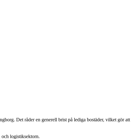
gborg. Det råder en generell brist på lediga bostäder, vilket gör att
och logistiksektorn.