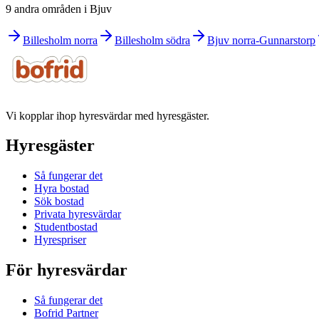
9 andra områden i Bjuv
Billesholm norra
Billesholm södra
Bjuv norra-Gunnarstorp
Vi kopplar ihop hyresvärdar med hyresgäster.
Hyresgäster
Så fungerar det
Hyra bostad
Sök bostad
Privata hyresvärdar
Studentbostad
Hyrespriser
För hyresvärdar
Så fungerar det
Bofrid Partner