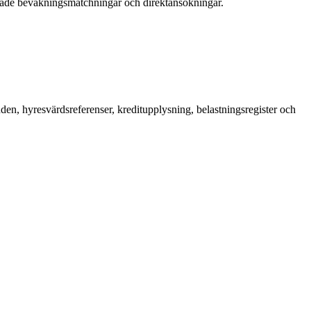
 både bevakningsmatchningar och direktansökningar.
en, hyresvärdsreferenser, kreditupplysning, belastningsregister och