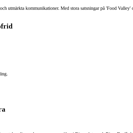
r och utmärkta kommunikationer. Med stora satsningar på 'Food Valley' o
ofrid
ling.
ra