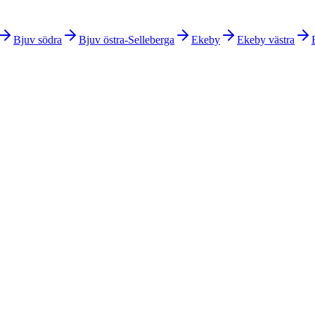
Bjuv södra
Bjuv östra-Selleberga
Ekeby
Ekeby västra