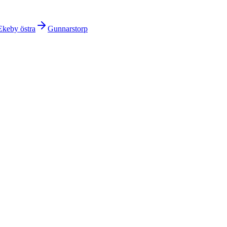
Ekeby östra
Gunnarstorp