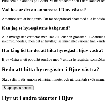
Publicera din annons på Bofrid. Vi marknadsför den i flera kanaler 
Vad kostar det att annonsera i Bjuv västra?
Att annonsera är helt gratis. Du får obegränsad chatt med alla kandida
Kan jag se hyresgästens bakgrund?
Alla hyresgäster verifieras med BankID eller en granskad ID-handling
inkomstunderlag, men det är frivilligt, så innehållet varierar från kandid
Hur lång tid tar det att hitta hyresgäst i Bjuv västra?
Bjuv västra är ett populärt område med 7 aktiva hyresgäster som söker 
Redo att hitta hyresgäster i Bjuv västra?
Skapa din gratis annons på några minuter och nå tusentals skötsamma 
Skapa gratis annons
Hyr ut i andra tätorter i Bjuv