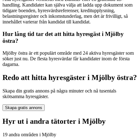
handling. Kandidater kan själva välja att ladda upp dokument som
tidigare boenden, hyresvärdsreferenser, kreditupplysning,
belastningsregister och inkomstunderlag, men det är frivilligt, så
innehållet varierar från kandidat till kandidat.
Hur lång tid tar det att hitta hyresgäst i Mjölby
östra?
Mjölby östra är ett populärt område med 24 aktiva hyresgäster som
söker just nu. De flesta hyresvärdar får kandidater inom de första
dagarna.
Redo att hitta hyresgäster i Mjölby östra?
Skapa din gratis annons på några minuter och nå tusentals
skötsamma hyresgäster.
Skapa gratis annons
Hyr ut i andra tätorter i Mjölby
19 andra områden i Mjölby