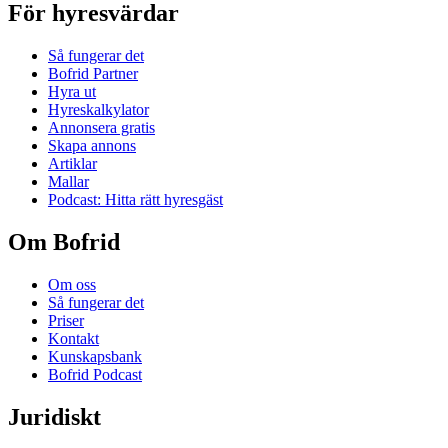
För hyresvärdar
Så fungerar det
Bofrid Partner
Hyra ut
Hyreskalkylator
Annonsera gratis
Skapa annons
Artiklar
Mallar
Podcast: Hitta rätt hyresgäst
Om Bofrid
Om oss
Så fungerar det
Priser
Kontakt
Kunskapsbank
Bofrid Podcast
Juridiskt