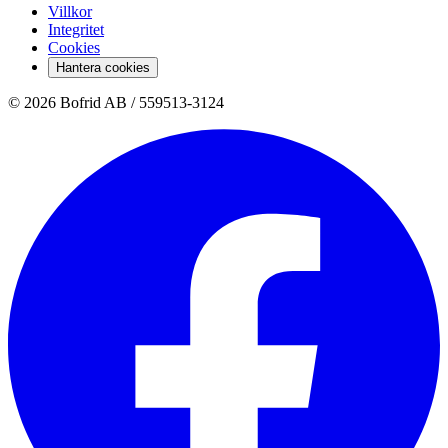
Villkor
Integritet
Cookies
Hantera cookies
© 2026 Bofrid AB /
559513-3124