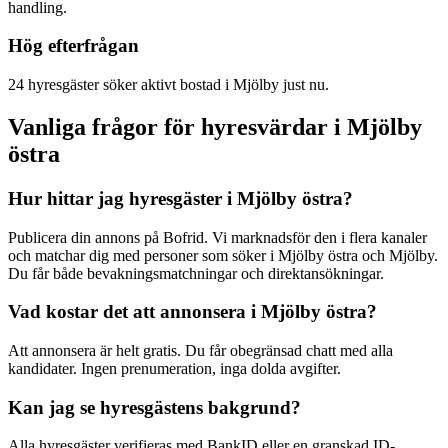
handling.
Hög efterfrågan
24 hyresgäster söker aktivt bostad i Mjölby just nu.
Vanliga frågor för hyresvärdar i Mjölby
östra
Hur hittar jag hyresgäster i Mjölby östra?
Publicera din annons på Bofrid. Vi marknadsför den i flera kanaler
och matchar dig med personer som söker i Mjölby östra och Mjölby.
Du får både bevakningsmatchningar och direktansökningar.
Vad kostar det att annonsera i Mjölby östra?
Att annonsera är helt gratis. Du får obegränsad chatt med alla
kandidater. Ingen prenumeration, inga dolda avgifter.
Kan jag se hyresgästens bakgrund?
Alla hyresgäster verifieras med BankID eller en granskad ID-