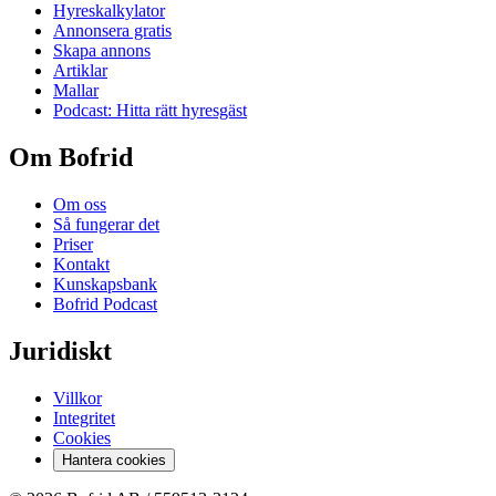
Hyreskalkylator
Annonsera gratis
Skapa annons
Artiklar
Mallar
Podcast: Hitta rätt hyresgäst
Om Bofrid
Om oss
Så fungerar det
Priser
Kontakt
Kunskapsbank
Bofrid Podcast
Juridiskt
Villkor
Integritet
Cookies
Hantera cookies