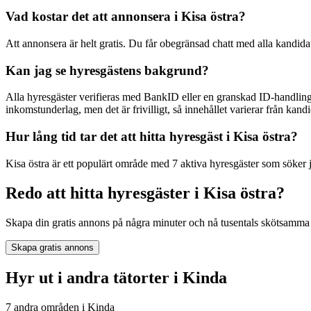
Vad kostar det att annonsera i Kisa östra?
Att annonsera är helt gratis. Du får obegränsad chatt med alla kandida
Kan jag se hyresgästens bakgrund?
Alla hyresgäster verifieras med BankID eller en granskad ID-handling
inkomstunderlag, men det är frivilligt, så innehållet varierar från kandid
Hur lång tid tar det att hitta hyresgäst i Kisa östra?
Kisa östra är ett populärt område med 7 aktiva hyresgäster som söker j
Redo att hitta hyresgäster i Kisa östra?
Skapa din gratis annons på några minuter och nå tusentals skötsamma 
Skapa gratis annons
Hyr ut i andra tätorter i Kinda
7 andra områden i Kinda