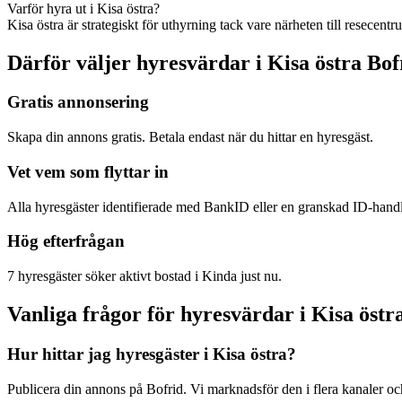
Varför hyra ut i Kisa östra?
Kisa östra är strategiskt för uthyrning tack vare närheten till resece
Därför väljer hyresvärdar i Kisa östra Bof
Gratis annonsering
Skapa din annons gratis. Betala endast när du hittar en hyresgäst.
Vet vem som flyttar in
Alla hyresgäster identifierade med BankID eller en granskad ID-hand
Hög efterfrågan
7 hyresgäster söker aktivt bostad i Kinda just nu.
Vanliga frågor för hyresvärdar i Kisa östr
Hur hittar jag hyresgäster i Kisa östra?
Publicera din annons på Bofrid. Vi marknadsför den i flera kanaler 