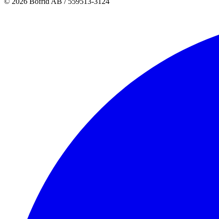
© 2026 Bofrid AB /
559513-3124