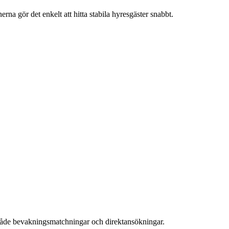
na gör det enkelt att hitta stabila hyresgäster snabbt.
 både bevakningsmatchningar och direktansökningar.