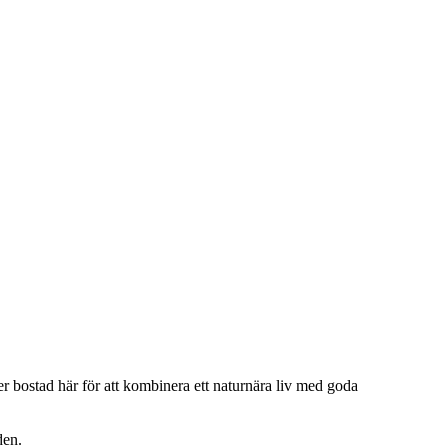
er bostad här för att kombinera ett naturnära liv med goda
den.