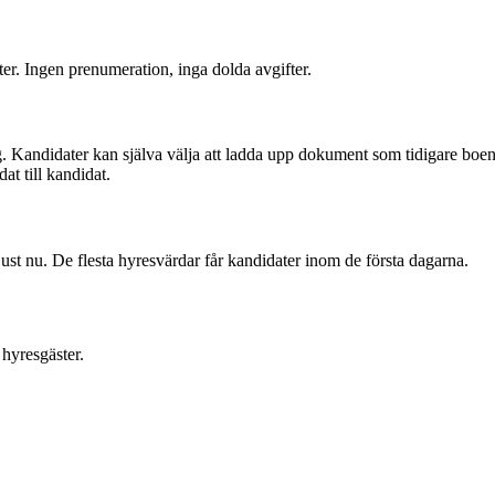
ter. Ingen prenumeration, inga dolda avgifter.
. Kandidater kan själva välja att ladda upp dokument som tidigare boend
at till kandidat.
ust nu. De flesta hyresvärdar får kandidater inom de första dagarna.
hyresgäster.