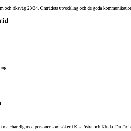
ntrum och riksväg 23/34. Områdets utveckling och de goda kommunikationer
rid
ling.
a
och matchar dig med personer som söker i Kisa östra och Kinda. Du får