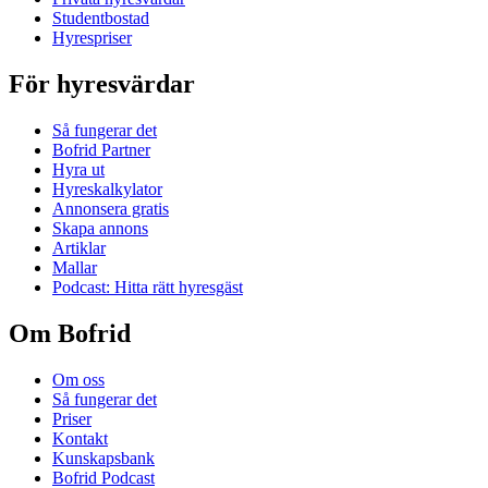
Studentbostad
Hyrespriser
För hyresvärdar
Så fungerar det
Bofrid Partner
Hyra ut
Hyreskalkylator
Annonsera gratis
Skapa annons
Artiklar
Mallar
Podcast: Hitta rätt hyresgäst
Om Bofrid
Om oss
Så fungerar det
Priser
Kontakt
Kunskapsbank
Bofrid Podcast