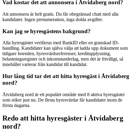
Vad kostar det att annonsera i Åtvidaberg nord?
Att annonsera är helt gratis. Du får obegränsad chatt med alla
kandidater. Ingen prenumeration, inga dolda avgifter.
Kan jag se hyresgästens bakgrund?
Alla hyresgäster verifieras med BankID eller en granskad ID-
handling. Kandidater kan själva välja att ladda upp dokument som
tidigare boenden, hyresvärdsreferenser, kreditupplysning,
belastningsregister och inkomstunderlag, men det är frivilligt, så
innehållet varierar från kandidat till kandidat.
Hur lång tid tar det att hitta hyresgäst i Åtvidaberg
nord?
Åtvidaberg nord är ett populärt område med 8 aktiva hyresgäster
som söker just nu. De flesta hyresvärdar får kandidater inom de
första dagarna.
Redo att hitta hyresgäster i Åtvidaberg
nord?