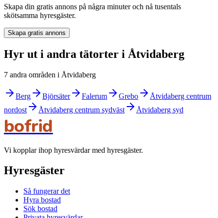
Skapa din gratis annons på några minuter och nå tusentals
skötsamma hyresgäster.
Skapa gratis annons
Hyr ut i andra tätorter i Åtvidaberg
7 andra områden i Åtvidaberg
Berg
Björsäter
Falerum
Grebo
Åtvidaberg centrum
nordost
Åtvidaberg centrum sydväst
Åtvidaberg syd
bofrid
Vi kopplar ihop hyresvärdar med hyresgäster.
Hyresgäster
Så fungerar det
Hyra bostad
Sök bostad
Privata hyresvärdar