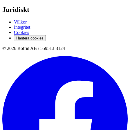
Juridiskt
Villkor
Integritet
Cookies
Hantera cookies
© 2026 Bofrid AB /
559513-3124