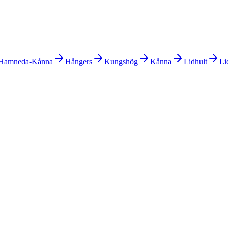
Hamneda-Kånna
Hångers
Kungshög
Kånna
Lidhult
Li