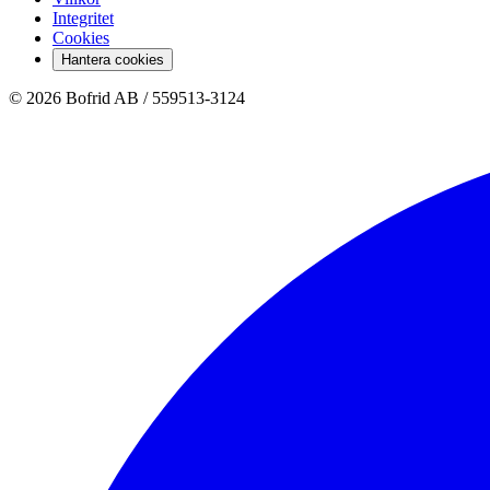
Integritet
Cookies
Hantera cookies
© 2026 Bofrid AB /
559513-3124