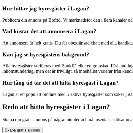
Hur hittar jag hyresgäster i Lagan?
Publicera din annons på Bofrid. Vi marknadsför den i flera kanaler 
Vad kostar det att annonsera i Lagan?
Att annonsera är helt gratis. Du får obegränsad chatt med alla kandida
Kan jag se hyresgästens bakgrund?
Alla hyresgäster verifieras med BankID eller en granskad ID-handling
inkomstunderlag, men det är frivilligt, så innehållet varierar från kandid
Hur lång tid tar det att hitta hyresgäst i Lagan?
Lagan är ett populärt område med 5 aktiva hyresgäster som söker just 
Redo att hitta hyresgäster i Lagan?
Skapa din gratis annons på några minuter och nå tusentals skötsamma 
Skapa gratis annons