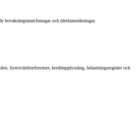
åde bevakningsmatchningar och direktansökningar.
en, hyresvärdsreferenser, kreditupplysning, belastningsregister och