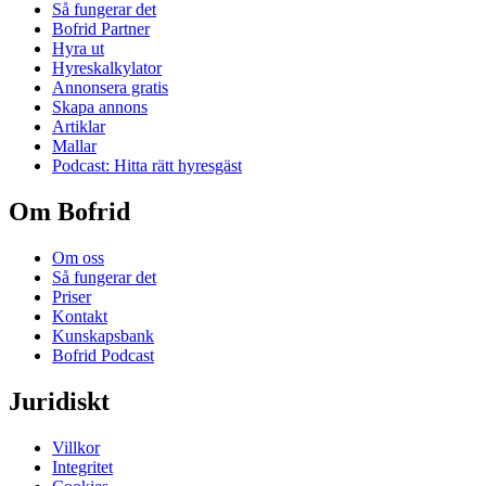
Så fungerar det
Bofrid Partner
Hyra ut
Hyreskalkylator
Annonsera gratis
Skapa annons
Artiklar
Mallar
Podcast: Hitta rätt hyresgäst
Om Bofrid
Om oss
Så fungerar det
Priser
Kontakt
Kunskapsbank
Bofrid Podcast
Juridiskt
Villkor
Integritet