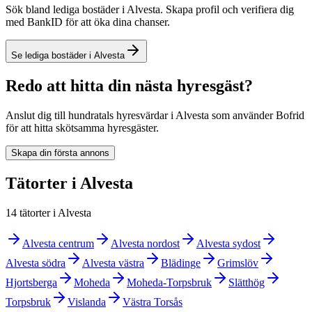
Sök bland lediga bostäder i Alvesta. Skapa profil och verifiera dig
med BankID för att öka dina chanser.
Se lediga bostäder i Alvesta
Redo att hitta din nästa hyresgäst?
Anslut dig till hundratals hyresvärdar i Alvesta som använder Bofrid
för att hitta skötsamma hyresgäster.
Skapa din första annons
Tätorter i Alvesta
14 tätorter i Alvesta
Alvesta centrum
Alvesta nordost
Alvesta sydost
Alvesta södra
Alvesta västra
Blädinge
Grimslöv
Hjortsberga
Moheda
Moheda-Torpsbruk
Slätthög
Torpsbruk
Vislanda
Västra Torsås