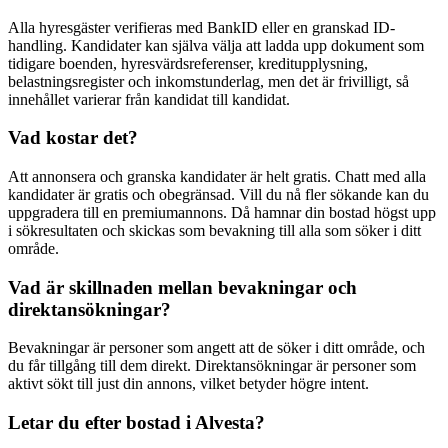
Alla hyresgäster verifieras med BankID eller en granskad ID-
handling. Kandidater kan själva välja att ladda upp dokument som
tidigare boenden, hyresvärdsreferenser, kreditupplysning,
belastningsregister och inkomstunderlag, men det är frivilligt, så
innehållet varierar från kandidat till kandidat.
Vad kostar det?
Att annonsera och granska kandidater är helt gratis. Chatt med alla
kandidater är gratis och obegränsad. Vill du nå fler sökande kan du
uppgradera till en premiumannons. Då hamnar din bostad högst upp
i sökresultaten och skickas som bevakning till alla som söker i ditt
område.
Vad är skillnaden mellan bevakningar och
direktansökningar?
Bevakningar är personer som angett att de söker i ditt område, och
du får tillgång till dem direkt. Direktansökningar är personer som
aktivt sökt till just din annons, vilket betyder högre intent.
Letar du efter bostad i Alvesta?