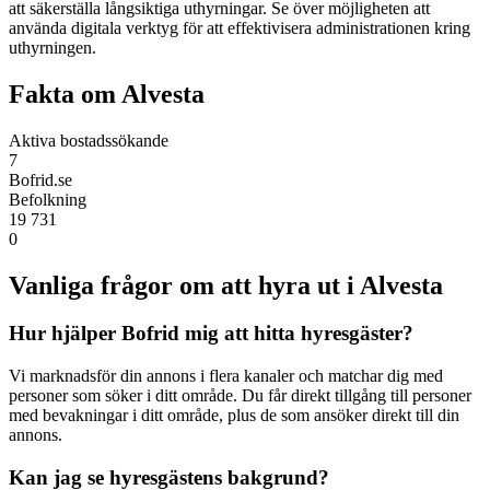
att säkerställa långsiktiga uthyrningar. Se över möjligheten att
använda digitala verktyg för att effektivisera administrationen kring
uthyrningen.
Fakta om Alvesta
Aktiva bostadssökande
7
Bofrid.se
Befolkning
19 731
0
Vanliga frågor om att hyra ut i Alvesta
Hur hjälper Bofrid mig att hitta hyresgäster?
Vi marknadsför din annons i flera kanaler och matchar dig med
personer som söker i ditt område. Du får direkt tillgång till personer
med bevakningar i ditt område, plus de som ansöker direkt till din
annons.
Kan jag se hyresgästens bakgrund?