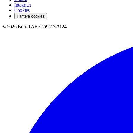
Integritet
Cookies
Hantera cookies
© 2026 Bofrid AB /
559513-3124