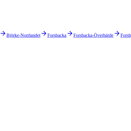
Björke-Norrlandet
Forsbacka
Forsbacka-Överhärde
Fors