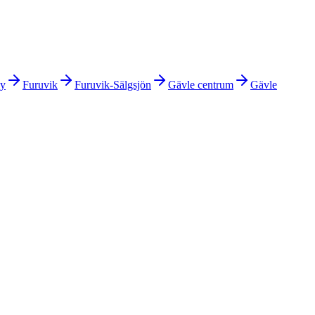
by
Furuvik
Furuvik-Sälgsjön
Gävle centrum
Gävle