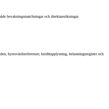
 både bevakningsmatchningar och direktansökningar.
en, hyresvärdsreferenser, kreditupplysning, belastningsregister och