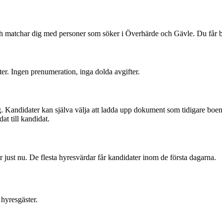
och matchar dig med personer som söker i Överhärde och Gävle. Du får
ter. Ingen prenumeration, inga dolda avgifter.
. Kandidater kan själva välja att ladda upp dokument som tidigare boend
at till kandidat.
just nu. De flesta hyresvärdar får kandidater inom de första dagarna.
hyresgäster.