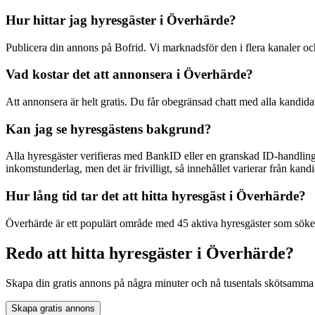
Hur hittar jag hyresgäster i Överhärde?
Publicera din annons på Bofrid. Vi marknadsför den i flera kanaler 
Vad kostar det att annonsera i Överhärde?
Att annonsera är helt gratis. Du får obegränsad chatt med alla kandida
Kan jag se hyresgästens bakgrund?
Alla hyresgäster verifieras med BankID eller en granskad ID-handling
inkomstunderlag, men det är frivilligt, så innehållet varierar från kandid
Hur lång tid tar det att hitta hyresgäst i Överhärde?
Överhärde är ett populärt område med 45 aktiva hyresgäster som söker 
Redo att hitta hyresgäster i Överhärde?
Skapa din gratis annons på några minuter och nå tusentals skötsamma 
Skapa gratis annons