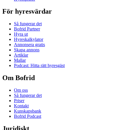
För hyresvärdar
Så fungerar det
Bofrid Partner
Hyra ut
Hyreskalkylator
Annonsera gratis
Skapa annons
Artiklar
Mallar
Podcast: Hitta rätt hyresgäst
Om Bofrid
Om oss
Så fungerar det
Priser
Kontakt
Kunskapsbank
Bofrid Podcast
Juridiskt