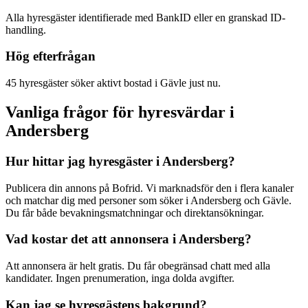
Alla hyresgäster identifierade med BankID eller en granskad ID-
handling.
Hög efterfrågan
45 hyresgäster söker aktivt bostad i Gävle just nu.
Vanliga frågor för hyresvärdar i
Andersberg
Hur hittar jag hyresgäster i Andersberg?
Publicera din annons på Bofrid. Vi marknadsför den i flera kanaler
och matchar dig med personer som söker i Andersberg och Gävle.
Du får både bevakningsmatchningar och direktansökningar.
Vad kostar det att annonsera i Andersberg?
Att annonsera är helt gratis. Du får obegränsad chatt med alla
kandidater. Ingen prenumeration, inga dolda avgifter.
Kan jag se hyresgästens bakgrund?