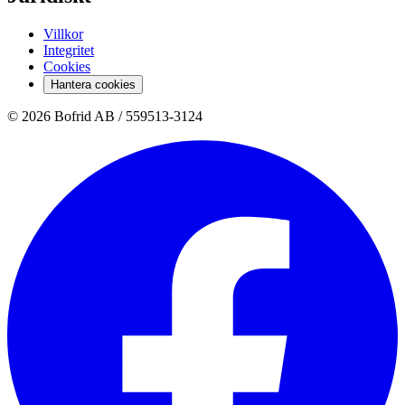
Villkor
Integritet
Cookies
Hantera cookies
© 2026 Bofrid AB /
559513-3124