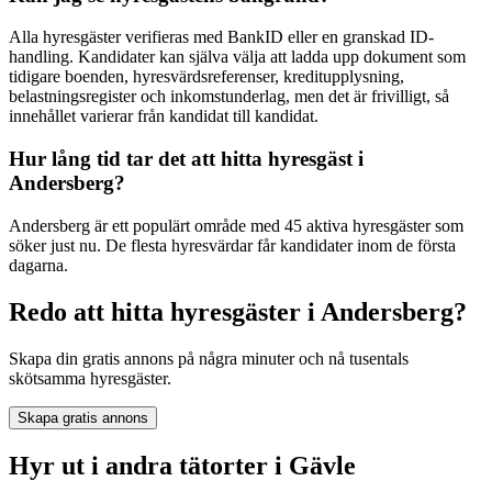
Alla hyresgäster verifieras med BankID eller en granskad ID-
handling. Kandidater kan själva välja att ladda upp dokument som
tidigare boenden, hyresvärdsreferenser, kreditupplysning,
belastningsregister och inkomstunderlag, men det är frivilligt, så
innehållet varierar från kandidat till kandidat.
Hur lång tid tar det att hitta hyresgäst i
Andersberg?
Andersberg är ett populärt område med 45 aktiva hyresgäster som
söker just nu. De flesta hyresvärdar får kandidater inom de första
dagarna.
Redo att hitta hyresgäster i Andersberg?
Skapa din gratis annons på några minuter och nå tusentals
skötsamma hyresgäster.
Skapa gratis annons
Hyr ut i andra tätorter i Gävle