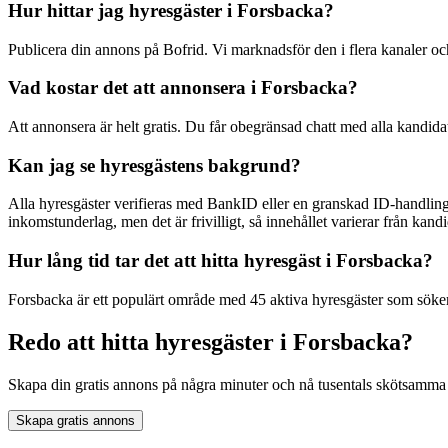
Hur hittar jag hyresgäster i Forsbacka?
Publicera din annons på Bofrid. Vi marknadsför den i flera kanaler 
Vad kostar det att annonsera i Forsbacka?
Att annonsera är helt gratis. Du får obegränsad chatt med alla kandida
Kan jag se hyresgästens bakgrund?
Alla hyresgäster verifieras med BankID eller en granskad ID-handling
inkomstunderlag, men det är frivilligt, så innehållet varierar från kandid
Hur lång tid tar det att hitta hyresgäst i Forsbacka?
Forsbacka är ett populärt område med 45 aktiva hyresgäster som söker 
Redo att hitta hyresgäster i Forsbacka?
Skapa din gratis annons på några minuter och nå tusentals skötsamma 
Skapa gratis annons