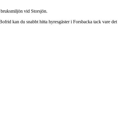
 bruksmiljön vid Storsjön.
ofrid kan du snabbt hitta hyresgäster i Forsbacka tack vare det