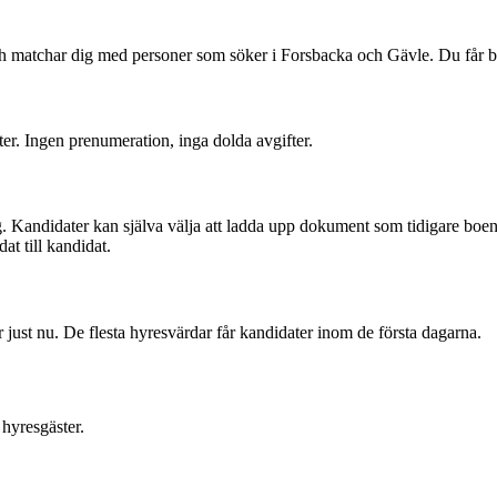
och matchar dig med personer som söker i Forsbacka och Gävle. Du får
ter. Ingen prenumeration, inga dolda avgifter.
. Kandidater kan själva välja att ladda upp dokument som tidigare boend
at till kandidat.
just nu. De flesta hyresvärdar får kandidater inom de första dagarna.
hyresgäster.