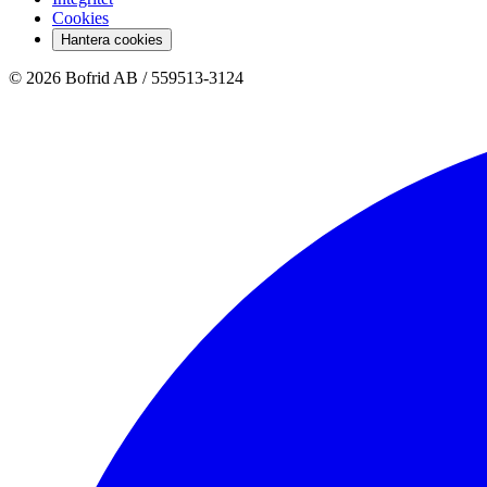
Cookies
Hantera cookies
© 2026 Bofrid AB /
559513-3124