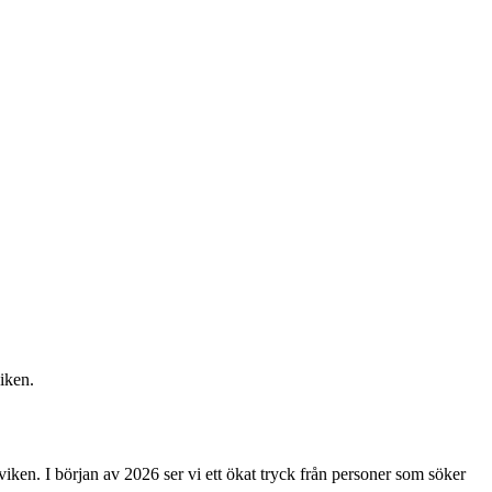
iken.
iken. I början av 2026 ser vi ett ökat tryck från personer som söker