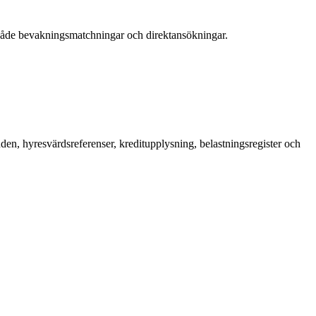
 både bevakningsmatchningar och direktansökningar.
en, hyresvärdsreferenser, kreditupplysning, belastningsregister och