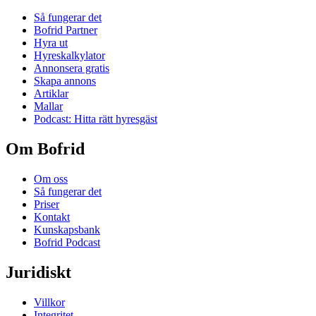
Så fungerar det
Bofrid Partner
Hyra ut
Hyreskalkylator
Annonsera gratis
Skapa annons
Artiklar
Mallar
Podcast: Hitta rätt hyresgäst
Om Bofrid
Om oss
Så fungerar det
Priser
Kontakt
Kunskapsbank
Bofrid Podcast
Juridiskt
Villkor
Integritet