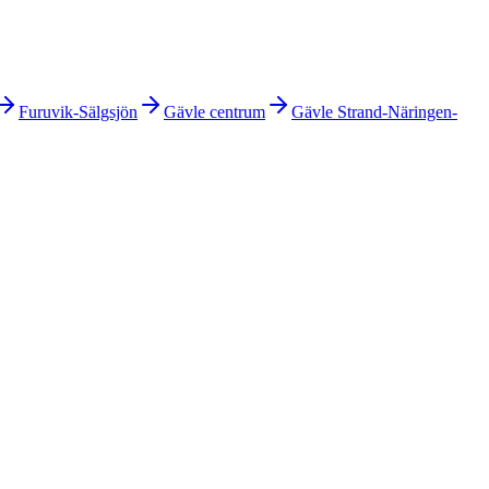
Furuvik-Sälgsjön
Gävle centrum
Gävle Strand-Näringen-