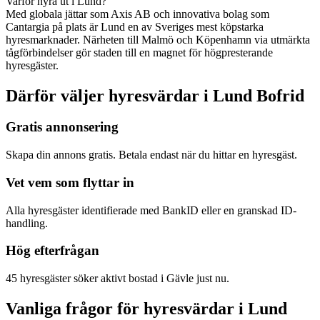
Varför hyra ut i Lund?
Med globala jättar som Axis AB och innovativa bolag som
Cantargia på plats är Lund en av Sveriges mest köpstarka
hyresmarknader. Närheten till Malmö och Köpenhamn via utmärkta
tågförbindelser gör staden till en magnet för högpresterande
hyresgäster.
Därför väljer hyresvärdar i Lund Bofrid
Gratis annonsering
Skapa din annons gratis. Betala endast när du hittar en hyresgäst.
Vet vem som flyttar in
Alla hyresgäster identifierade med BankID eller en granskad ID-
handling.
Hög efterfrågan
45 hyresgäster söker aktivt bostad i Gävle just nu.
Vanliga frågor för hyresvärdar i Lund