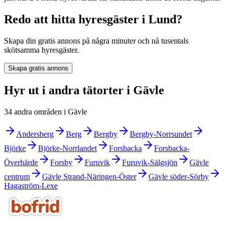
Redo att hitta hyresgäster i Lund?
Skapa din gratis annons på några minuter och nå tusentals
skötsamma hyresgäster.
Skapa gratis annons
Hyr ut i andra tätorter i Gävle
34 andra områden i Gävle
Andersberg
Berg
Bergby
Bergby-Norrsundet
Björke
Björke-Norrlandet
Forsbacka
Forsbacka-
Överhärde
Forsby
Furuvik
Furuvik-Sälgsjön
Gävle
centrum
Gävle Strand-Näringen-Öster
Gävle söder-Sörby
Hagaström-Lexe