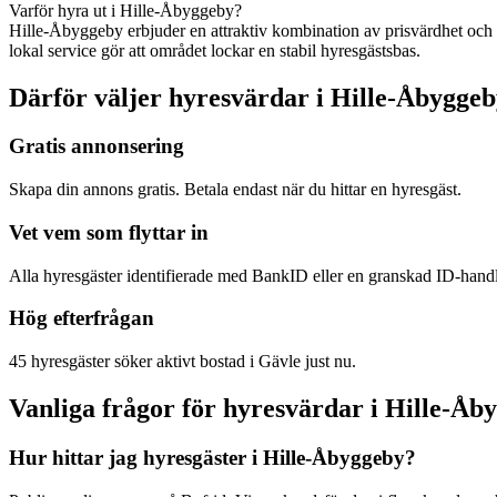
Varför hyra ut i Hille-Åbyggeby?
Hille-Åbyggeby erbjuder en attraktiv kombination av prisvärdhet och l
lokal service gör att området lockar en stabil hyresgästsbas.
Därför väljer hyresvärdar i Hille-Åbyggeb
Gratis annonsering
Skapa din annons gratis. Betala endast när du hittar en hyresgäst.
Vet vem som flyttar in
Alla hyresgäster identifierade med BankID eller en granskad ID-hand
Hög efterfrågan
45 hyresgäster söker aktivt bostad i Gävle just nu.
Vanliga frågor för hyresvärdar i Hille-Åb
Hur hittar jag hyresgäster i Hille-Åbyggeby?