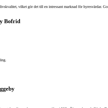
ivskvalitet, vilket gör det till en intressant marknad för hyresvärdar.
y Bofrid
ling.
yggeby