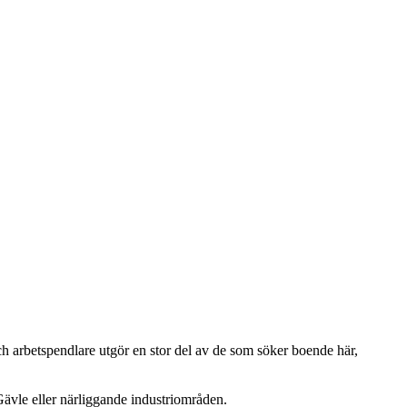
ch arbetspendlare utgör en stor del av de som söker boende här,
ävle eller närliggande industriområden.