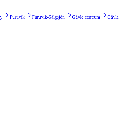
by
Furuvik
Furuvik-Sälgsjön
Gävle centrum
Gävle