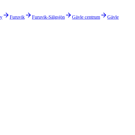
by
Furuvik
Furuvik-Sälgsjön
Gävle centrum
Gävle