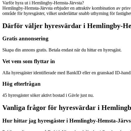
Varför hyra ut i Hemlingby-Hemsta-Järvsta?
Hemlingby-Hemsta-Järvsta erbjuder en attraktiv kombination av prisvä
område för hyresgäster, vilket underlättar snabb uthyrning för fastighe
Därför väljer hyresvärdar i Hemlingby-He
Gratis annonsering
Skapa din annons gratis. Betala endast när du hittar en hyresgäst.
Vet vem som flyttar in
Alla hyresgäster identifierade med BankID eller en granskad ID-hand
Hög efterfrågan
45 hyresgäster söker aktivt bostad i Gävle just nu.
Vanliga frågor för hyresvärdar i Hemling
Hur hittar jag hyresgäster i Hemlingby-Hemsta-Järvs