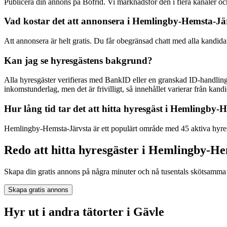
Publicera din annons på Bofrid. Vi marknadsför den i flera kanaler
Vad kostar det att annonsera i Hemlingby-Hemsta-Jä
Att annonsera är helt gratis. Du får obegränsad chatt med alla kandida
Kan jag se hyresgästens bakgrund?
Alla hyresgäster verifieras med BankID eller en granskad ID-handling
inkomstunderlag, men det är frivilligt, så innehållet varierar från kandid
Hur lång tid tar det att hitta hyresgäst i Hemlingby-
Hemlingby-Hemsta-Järvsta är ett populärt område med 45 aktiva hyresg
Redo att hitta hyresgäster i Hemlingby-H
Skapa din gratis annons på några minuter och nå tusentals skötsamma 
Skapa gratis annons
Hyr ut i andra tätorter i Gävle