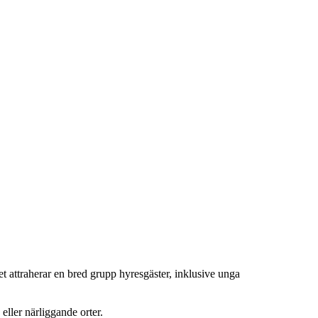
 attraherar en bred grupp hyresgäster, inklusive unga
ller närliggande orter.