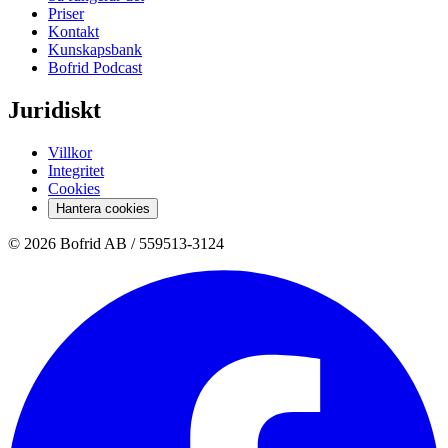
Priser
Kontakt
Kunskapsbank
Bofrid Podcast
Juridiskt
Villkor
Integritet
Cookies
Hantera cookies
© 2026 Bofrid AB /
559513-3124