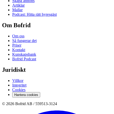
Skapa annons
Artiklar
Mallar
Podcast: Hitta rätt hyresgäst
Om Bofrid
Om oss
Så fungerar det
Priser
Kontakt
Kunskapsbank
Bofrid Podcast
Juridiskt
Villkor
Integritet
Cookies
Hantera cookies
© 2026 Bofrid AB /
559513-3124