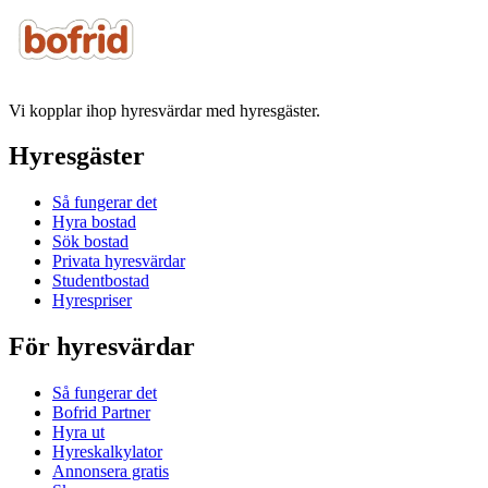
Vi kopplar ihop hyresvärdar med hyresgäster.
Hyresgäster
Så fungerar det
Hyra bostad
Sök bostad
Privata hyresvärdar
Studentbostad
Hyrespriser
För hyresvärdar
Så fungerar det
Bofrid Partner
Hyra ut
Hyreskalkylator
Annonsera gratis