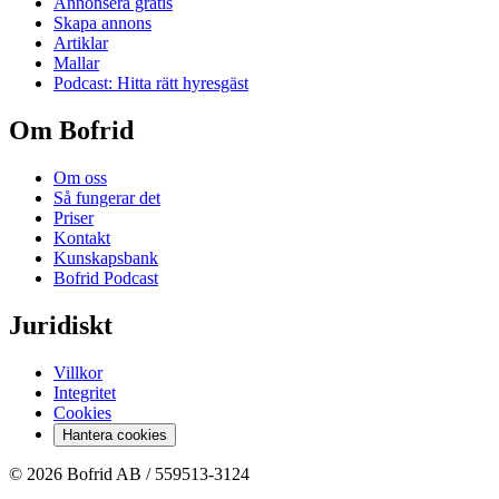
Annonsera gratis
Skapa annons
Artiklar
Mallar
Podcast: Hitta rätt hyresgäst
Om Bofrid
Om oss
Så fungerar det
Priser
Kontakt
Kunskapsbank
Bofrid Podcast
Juridiskt
Villkor
Integritet
Cookies
Hantera cookies
© 2026 Bofrid AB /
559513-3124