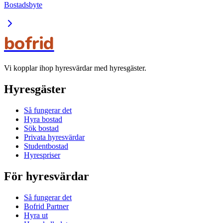
Bostadsbyte
bofrid
Vi kopplar ihop hyresvärdar med hyresgäster.
Hyresgäster
Så fungerar det
Hyra bostad
Sök bostad
Privata hyresvärdar
Studentbostad
Hyrespriser
För hyresvärdar
Så fungerar det
Bofrid Partner
Hyra ut