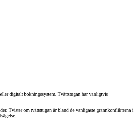
ller digitalt bokningssystem. Tvättstugan har vanligtvis
tider. Tvister om tvättstugan är bland de vanligaste grannkonflikterna i
lsägelse.