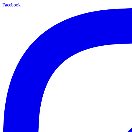
Facebook