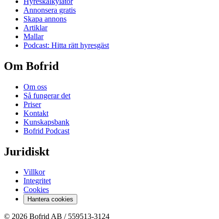
Hyreskalkylator
Annonsera gratis
Skapa annons
Artiklar
Mallar
Podcast: Hitta rätt hyresgäst
Om Bofrid
Om oss
Så fungerar det
Priser
Kontakt
Kunskapsbank
Bofrid Podcast
Juridiskt
Villkor
Integritet
Cookies
Hantera cookies
© 2026 Bofrid AB /
559513-3124