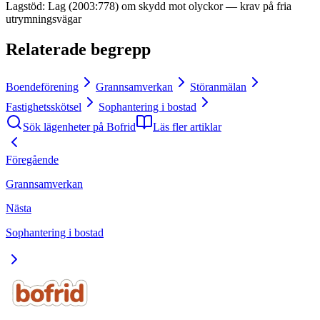
Lagstöd
:
Lag (2003:778) om skydd mot olyckor — krav på fria
utrymningsvägar
Relaterade begrepp
Boendeförening
Grannsamverkan
Störanmälan
Fastighetsskötsel
Sophantering i bostad
Sök lägenheter på Bofrid
Läs fler artiklar
Föregående
Grannsamverkan
Nästa
Sophantering i bostad