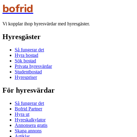
bofrid
Vi kopplar ihop hyresvärdar med hyresgäster.
Hyresgäster
Så fungerar det
Hyra bostad
Sök bostad
Privata hyresvärdar
Studentbostad
Hyrespriser
För hyresvärdar
Så fungerar det
Bofrid Partner
Hyra ut
Hyreskalkylator
Annonsera gratis
Skapa annons
Artiklar