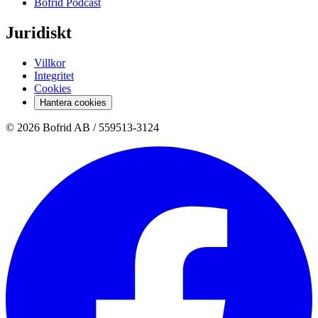
Bofrid Podcast
Juridiskt
Villkor
Integritet
Cookies
Hantera cookies
© 2026 Bofrid AB /
559513-3124