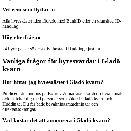
Vet vem som flyttar in
Alla hyresgäster identifierade med BankID eller en granskad ID-
handling.
Hög efterfrågan
24 hyresgäster söker aktivt bostad i Huddinge just nu.
Vanliga frågor för hyresvärdar i Gladö
kvarn
Hur hittar jag hyresgäster i Gladö kvarn?
Publicera din annons på Bofrid. Vi marknadsför den i flera kanaler
och matchar dig med personer som söker i Gladö kvarn och
Huddinge. Du får både bevakningsmatchningar och
direktansökningar.
Vad kostar det att annonsera i Gladö kvarn?