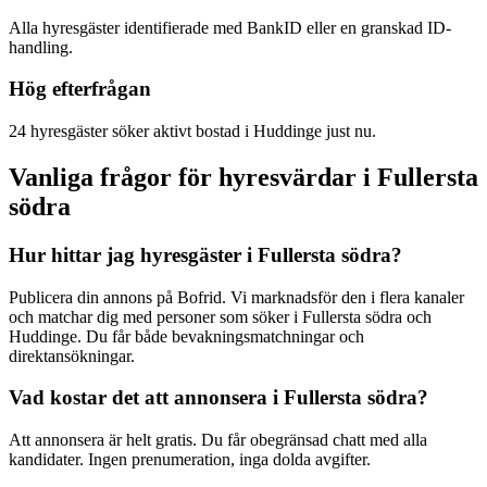
Alla hyresgäster identifierade med BankID eller en granskad ID-
handling.
Hög efterfrågan
24 hyresgäster söker aktivt bostad i Huddinge just nu.
Vanliga frågor för hyresvärdar i Fullersta
södra
Hur hittar jag hyresgäster i Fullersta södra?
Publicera din annons på Bofrid. Vi marknadsför den i flera kanaler
och matchar dig med personer som söker i Fullersta södra och
Huddinge. Du får både bevakningsmatchningar och
direktansökningar.
Vad kostar det att annonsera i Fullersta södra?
Att annonsera är helt gratis. Du får obegränsad chatt med alla
kandidater. Ingen prenumeration, inga dolda avgifter.