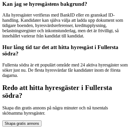
Kan jag se hyresgästens bakgrund?
Alla hyresgäster verifieras med BankID eller en granskad ID-
handling. Kandidater kan själva välja att ladda upp dokument som
tidigare boenden, hyresvärdsreferenser, kreditupplysning,
belastningsregister och inkomstunderlag, men det är frivilligt, så
innehållet varierar från kandidat till kandidat.
Hur lång tid tar det att hitta hyresgäst i Fullersta
södra?
Fullersta södra är ett populärt område med 24 aktiva hyresgäster som
söker just nu. De flesta hyresvärdar får kandidater inom de första
dagarna.
Redo att hitta hyresgäster i Fullersta
södra?
Skapa din gratis annons på några minuter och nå tusentals
skötsamma hyresgäster.
Skapa gratis annons