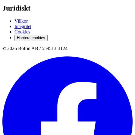
Juridiskt
Villkor
Integritet
Cookies
Hantera cookies
© 2026 Bofrid AB /
559513-3124