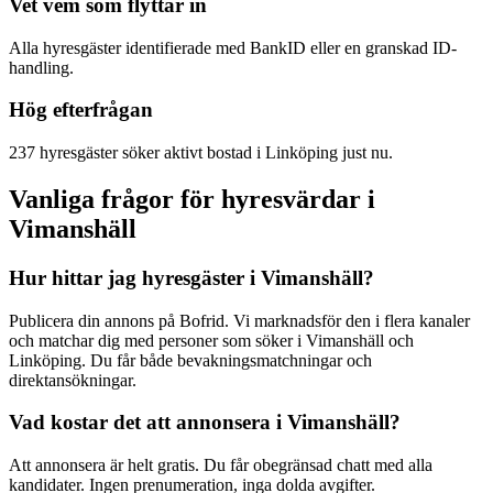
Vet vem som flyttar in
Alla hyresgäster identifierade med BankID eller en granskad ID-
handling.
Hög efterfrågan
237 hyresgäster söker aktivt bostad i Linköping just nu.
Vanliga frågor för hyresvärdar i
Vimanshäll
Hur hittar jag hyresgäster i Vimanshäll?
Publicera din annons på Bofrid. Vi marknadsför den i flera kanaler
och matchar dig med personer som söker i Vimanshäll och
Linköping. Du får både bevakningsmatchningar och
direktansökningar.
Vad kostar det att annonsera i Vimanshäll?
Att annonsera är helt gratis. Du får obegränsad chatt med alla
kandidater. Ingen prenumeration, inga dolda avgifter.