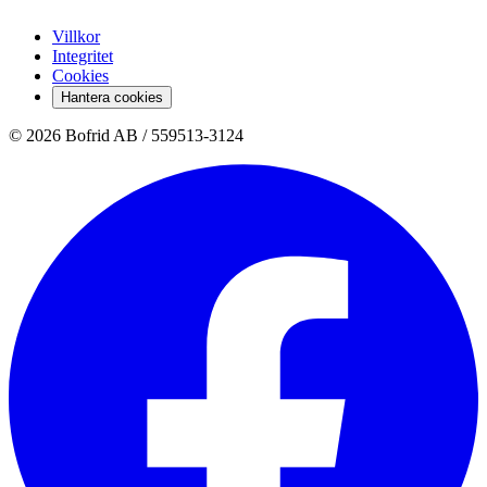
Villkor
Integritet
Cookies
Hantera cookies
© 2026 Bofrid AB /
559513-3124