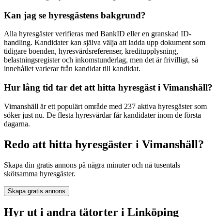
Kan jag se hyresgästens bakgrund?
Alla hyresgäster verifieras med BankID eller en granskad ID-
handling. Kandidater kan själva välja att ladda upp dokument som
tidigare boenden, hyresvärdsreferenser, kreditupplysning,
belastningsregister och inkomstunderlag, men det är frivilligt, så
innehållet varierar från kandidat till kandidat.
Hur lång tid tar det att hitta hyresgäst i Vimanshäll?
Vimanshäll är ett populärt område med 237 aktiva hyresgäster som
söker just nu. De flesta hyresvärdar får kandidater inom de första
dagarna.
Redo att hitta hyresgäster i Vimanshäll?
Skapa din gratis annons på några minuter och nå tusentals
skötsamma hyresgäster.
Skapa gratis annons
Hyr ut i andra tätorter i Linköping