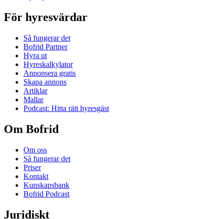
För hyresvärdar
Så fungerar det
Bofrid Partner
Hyra ut
Hyreskalkylator
Annonsera gratis
Skapa annons
Artiklar
Mallar
Podcast: Hitta rätt hyresgäst
Om Bofrid
Om oss
Så fungerar det
Priser
Kontakt
Kunskapsbank
Bofrid Podcast
Juridiskt