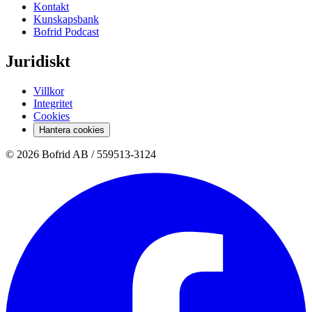
Kontakt
Kunskapsbank
Bofrid Podcast
Juridiskt
Villkor
Integritet
Cookies
Hantera cookies
© 2026 Bofrid AB /
559513-3124