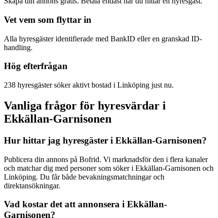
Skapa din annons gratis. Betala endast när du hittar en hyresgäst.
Vet vem som flyttar in
Alla hyresgäster identifierade med BankID eller en granskad ID-
handling.
Hög efterfrågan
238 hyresgäster söker aktivt bostad i Linköping just nu.
Vanliga frågor för hyresvärdar i
Ekkällan-Garnisonen
Hur hittar jag hyresgäster i Ekkällan-Garnisonen?
Publicera din annons på Bofrid. Vi marknadsför den i flera kanaler
och matchar dig med personer som söker i Ekkällan-Garnisonen och
Linköping. Du får både bevakningsmatchningar och
direktansökningar.
Vad kostar det att annonsera i Ekkällan-
Garnisonen?