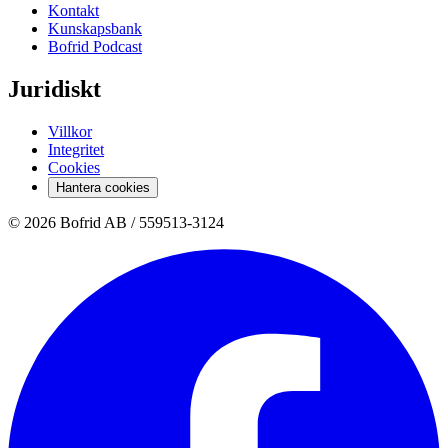
Kontakt
Kunskapsbank
Bofrid Podcast
Juridiskt
Villkor
Integritet
Cookies
Hantera cookies
© 2026 Bofrid AB /
559513-3124