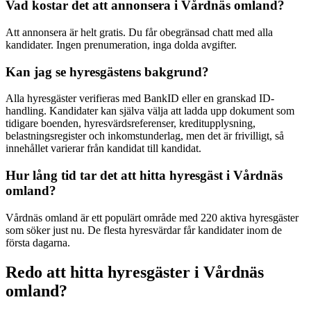
Vad kostar det att annonsera i Vårdnäs omland?
Att annonsera är helt gratis. Du får obegränsad chatt med alla
kandidater. Ingen prenumeration, inga dolda avgifter.
Kan jag se hyresgästens bakgrund?
Alla hyresgäster verifieras med BankID eller en granskad ID-
handling. Kandidater kan själva välja att ladda upp dokument som
tidigare boenden, hyresvärdsreferenser, kreditupplysning,
belastningsregister och inkomstunderlag, men det är frivilligt, så
innehållet varierar från kandidat till kandidat.
Hur lång tid tar det att hitta hyresgäst i Vårdnäs
omland?
Vårdnäs omland är ett populärt område med 220 aktiva hyresgäster
som söker just nu. De flesta hyresvärdar får kandidater inom de
första dagarna.
Redo att hitta hyresgäster i Vårdnäs
omland?