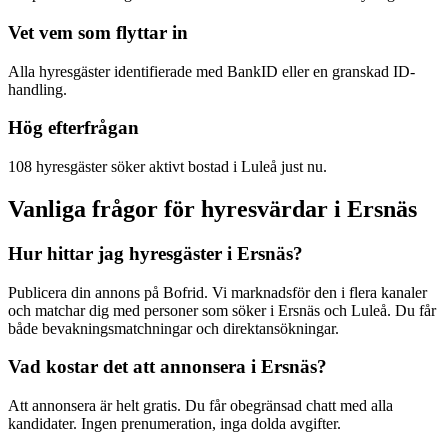
Vet vem som flyttar in
Alla hyresgäster identifierade med BankID eller en granskad ID-
handling.
Hög efterfrågan
108 hyresgäster söker aktivt bostad i Luleå just nu.
Vanliga frågor för hyresvärdar i Ersnäs
Hur hittar jag hyresgäster i Ersnäs?
Publicera din annons på Bofrid. Vi marknadsför den i flera kanaler
och matchar dig med personer som söker i Ersnäs och Luleå. Du får
både bevakningsmatchningar och direktansökningar.
Vad kostar det att annonsera i Ersnäs?
Att annonsera är helt gratis. Du får obegränsad chatt med alla
kandidater. Ingen prenumeration, inga dolda avgifter.