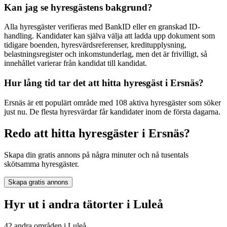
Kan jag se hyresgästens bakgrund?
Alla hyresgäster verifieras med BankID eller en granskad ID-
handling. Kandidater kan själva välja att ladda upp dokument som
tidigare boenden, hyresvärdsreferenser, kreditupplysning,
belastningsregister och inkomstunderlag, men det är frivilligt, så
innehållet varierar från kandidat till kandidat.
Hur lång tid tar det att hitta hyresgäst i Ersnäs?
Ersnäs är ett populärt område med 108 aktiva hyresgäster som söker
just nu. De flesta hyresvärdar får kandidater inom de första dagarna.
Redo att hitta hyresgäster i Ersnäs?
Skapa din gratis annons på några minuter och nå tusentals
skötsamma hyresgäster.
Skapa gratis annons
Hyr ut i andra tätorter i Luleå
42 andra områden i Luleå