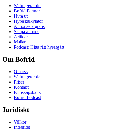
Så fungerar det
Bofrid Partner
Hyra ut
Hyreskalkylator
Annonsera gratis
Skapa annons
Artiklar
Mallar
Podcast: Hitta rätt hyresgäst
Om Bofrid
Om oss
Så fungerar det
Priser
Kontakt
Kunskapsbank
Bofrid Podcast
Juridiskt
Villkor
Integritet