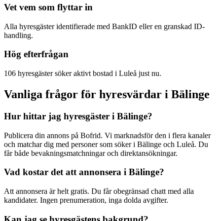
Vet vem som flyttar in
Alla hyresgäster identifierade med BankID eller en granskad ID-
handling.
Hög efterfrågan
106 hyresgäster söker aktivt bostad i Luleå just nu.
Vanliga frågor för hyresvärdar i Bälinge
Hur hittar jag hyresgäster i Bälinge?
Publicera din annons på Bofrid. Vi marknadsför den i flera kanaler
och matchar dig med personer som söker i Bälinge och Luleå. Du
får både bevakningsmatchningar och direktansökningar.
Vad kostar det att annonsera i Bälinge?
Att annonsera är helt gratis. Du får obegränsad chatt med alla
kandidater. Ingen prenumeration, inga dolda avgifter.
Kan jag se hyresgästens bakgrund?