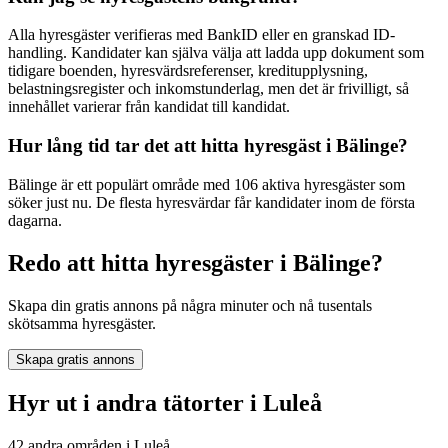
Alla hyresgäster verifieras med BankID eller en granskad ID-
handling. Kandidater kan själva välja att ladda upp dokument som
tidigare boenden, hyresvärdsreferenser, kreditupplysning,
belastningsregister och inkomstunderlag, men det är frivilligt, så
innehållet varierar från kandidat till kandidat.
Hur lång tid tar det att hitta hyresgäst i Bälinge?
Bälinge är ett populärt område med 106 aktiva hyresgäster som
söker just nu. De flesta hyresvärdar får kandidater inom de första
dagarna.
Redo att hitta hyresgäster i Bälinge?
Skapa din gratis annons på några minuter och nå tusentals
skötsamma hyresgäster.
Skapa gratis annons
Hyr ut i andra tätorter i Luleå
42 andra områden i Luleå