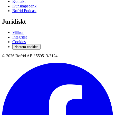
Kontakt
Kunskapsbank
Bofrid Podcast
Juridiskt
Villkor
Integritet
Cookies
Hantera cookies
© 2026 Bofrid AB /
559513-3124