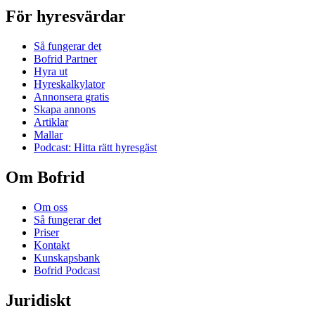
För hyresvärdar
Så fungerar det
Bofrid Partner
Hyra ut
Hyreskalkylator
Annonsera gratis
Skapa annons
Artiklar
Mallar
Podcast: Hitta rätt hyresgäst
Om Bofrid
Om oss
Så fungerar det
Priser
Kontakt
Kunskapsbank
Bofrid Podcast
Juridiskt