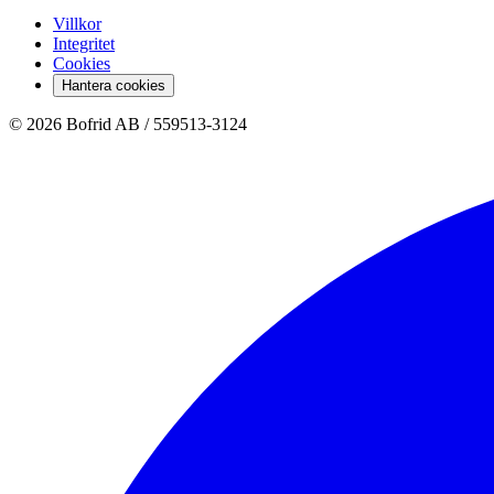
Villkor
Integritet
Cookies
Hantera cookies
© 2026 Bofrid AB /
559513-3124