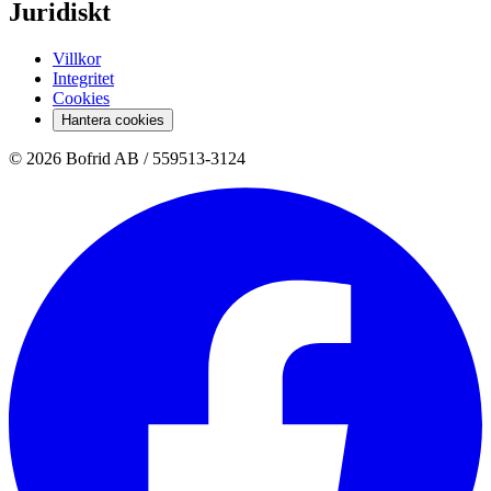
Juridiskt
Villkor
Integritet
Cookies
Hantera cookies
© 2026 Bofrid AB /
559513-3124