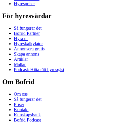
Hyrespriser
För hyresvärdar
Så fungerar det
Bofrid Partner
Hyra ut
Hyreskalkylator
Annonsera gratis
Skapa annons
Artiklar
Mallar
Podcast: Hitta rätt hyresgäst
Om Bofrid
Om oss
Så fungerar det
Priser
Kontakt
Kunskapsbank
Bofrid Podcast