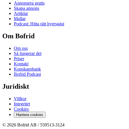
Annonsera gratis
Skapa annons
Artiklar
Mallar
Podcast: Hitta rätt hyresgäst
Om Bofrid
Om oss
Så fungerar det
Priser
Kontakt
Kunskapsbank
Bofrid Podcast
Juridiskt
Villkor
Integritet
Cookies
Hantera cookies
© 2026 Bofrid AB /
559513-3124