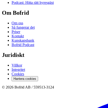
Podcast: Hitta rätt hyresgäst
Om Bofrid
Om oss
Så fungerar det
Priser
Kontakt
Kunskapsbank
Bofrid Podcast
Juridiskt
Villkor
Integritet
Cookies
Hantera cookies
© 2026 Bofrid AB /
559513-3124