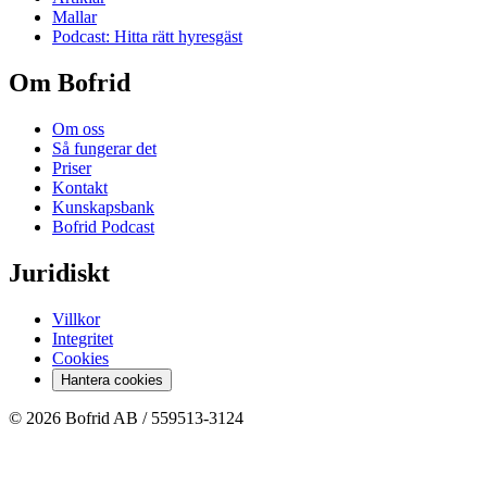
Mallar
Podcast: Hitta rätt hyresgäst
Om Bofrid
Om oss
Så fungerar det
Priser
Kontakt
Kunskapsbank
Bofrid Podcast
Juridiskt
Villkor
Integritet
Cookies
Hantera cookies
© 2026 Bofrid AB /
559513-3124