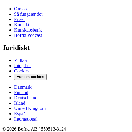
Om oss
Så fungerar det
Priser
Kontakt
Kunskapsbank
Bofrid Podcast
Juridiskt
Villkor
Integritet
Cookies
Hantera cookies
Danmark
Finland
Deutschland
Ísland
United Kingdom
España
International
© 2026 Bofrid AB /
559513-3124