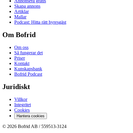
Annonsera gratis
Skapa annons
Artiklar
Mallar
Podcast: Hitta rätt hyresgäst
Om Bofrid
Om oss
Så fungerar det
Priser
Kontakt
Kunskapsbank
Bofrid Podcast
Juridiskt
Villkor
Integritet
Cookies
Hantera cookies
© 2026 Bofrid AB /
559513-3124