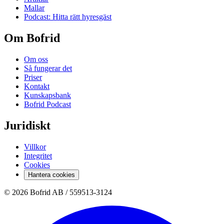
Mallar
Podcast: Hitta rätt hyresgäst
Om Bofrid
Om oss
Så fungerar det
Priser
Kontakt
Kunskapsbank
Bofrid Podcast
Juridiskt
Villkor
Integritet
Cookies
Hantera cookies
© 2026 Bofrid AB /
559513-3124