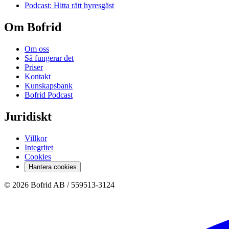
Podcast: Hitta rätt hyresgäst
Om Bofrid
Om oss
Så fungerar det
Priser
Kontakt
Kunskapsbank
Bofrid Podcast
Juridiskt
Villkor
Integritet
Cookies
Hantera cookies
© 2026 Bofrid AB /
559513-3124