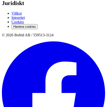
Juridiskt
Villkor
Integritet
Cookies
Hantera cookies
© 2026 Bofrid AB /
559513-3124