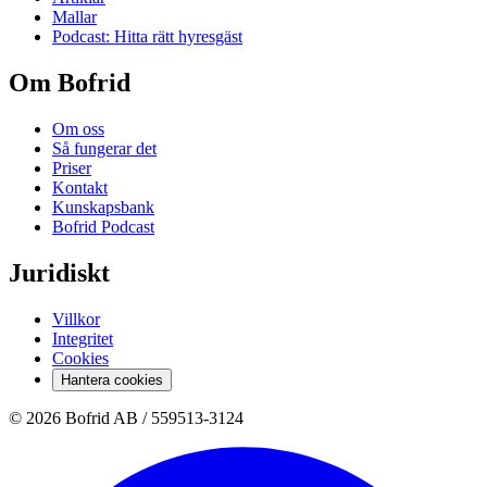
Mallar
Podcast: Hitta rätt hyresgäst
Om Bofrid
Om oss
Så fungerar det
Priser
Kontakt
Kunskapsbank
Bofrid Podcast
Juridiskt
Villkor
Integritet
Cookies
Hantera cookies
© 2026 Bofrid AB /
559513-3124