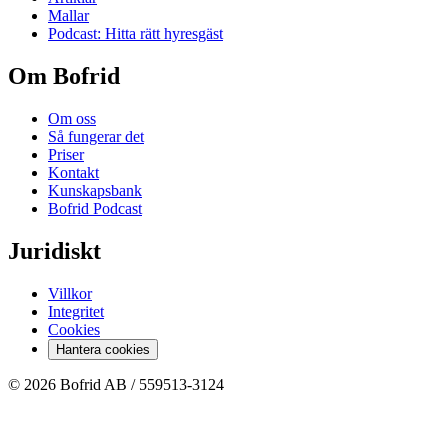
Mallar
Podcast: Hitta rätt hyresgäst
Om Bofrid
Om oss
Så fungerar det
Priser
Kontakt
Kunskapsbank
Bofrid Podcast
Juridiskt
Villkor
Integritet
Cookies
Hantera cookies
© 2026 Bofrid AB /
559513-3124