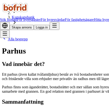
Hem
Kunskapsbank
Sök bostad
För hyresgäster
För hyresvärdar
För fastighetsägare
Hitta hyr
Skapa annons
Logga in
Parhus
Alla begrepp
Parhus
Vad innebär det?
Ett parhus (även kallat tvåfamiljshus) består av två bostadsenheter s
och fristående villa som erbjuder mer privatliv än radhus men till lägre
Parhus finns som äganderätter, bostadsrätter och mer sällan som hyre
samarbete med grannen. En god relation med grannen i parhuset är v
Sammanfattning