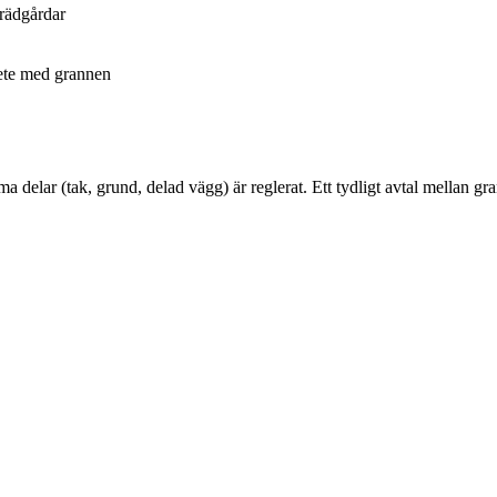
rädgårdar
ete med grannen
 delar (tak, grund, delad vägg) är reglerat. Ett tydligt avtal mellan gr