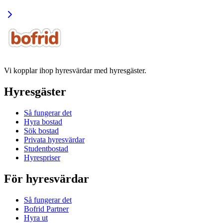
Vi kopplar ihop hyresvärdar med hyresgäster.
Hyresgäster
Så fungerar det
Hyra bostad
Sök bostad
Privata hyresvärdar
Studentbostad
Hyrespriser
För hyresvärdar
Så fungerar det
Bofrid Partner
Hyra ut