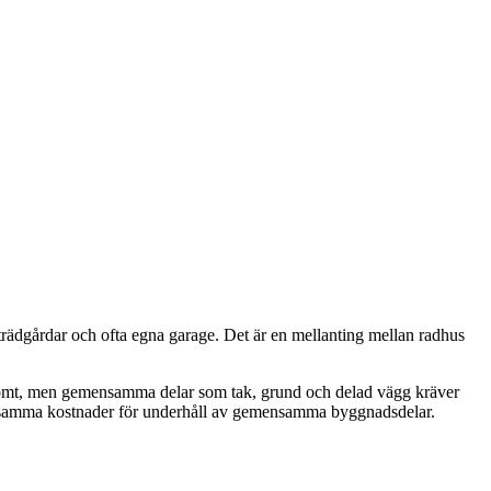
trädgårdar och ofta egna garage. Det är en mellanting mellan radhus
e tomt, men gemensamma delar som tak, grund och delad vägg kräver
ensamma kostnader för underhåll av gemensamma byggnadsdelar.