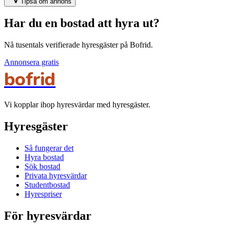
Tipsa om annons
Har du en bostad att hyra ut?
Nå tusentals verifierade hyresgäster på Bofrid.
Annonsera gratis
bofrid
Vi kopplar ihop hyresvärdar med hyresgäster.
Hyresgäster
Så fungerar det
Hyra bostad
Sök bostad
Privata hyresvärdar
Studentbostad
Hyrespriser
För hyresvärdar