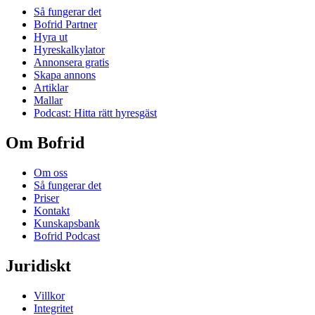
Så fungerar det
Bofrid Partner
Hyra ut
Hyreskalkylator
Annonsera gratis
Skapa annons
Artiklar
Mallar
Podcast: Hitta rätt hyresgäst
Om Bofrid
Om oss
Så fungerar det
Priser
Kontakt
Kunskapsbank
Bofrid Podcast
Juridiskt
Villkor
Integritet