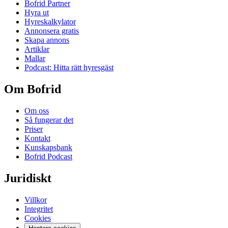
Bofrid Partner
Hyra ut
Hyreskalkylator
Annonsera gratis
Skapa annons
Artiklar
Mallar
Podcast: Hitta rätt hyresgäst
Om Bofrid
Om oss
Så fungerar det
Priser
Kontakt
Kunskapsbank
Bofrid Podcast
Juridiskt
Villkor
Integritet
Cookies