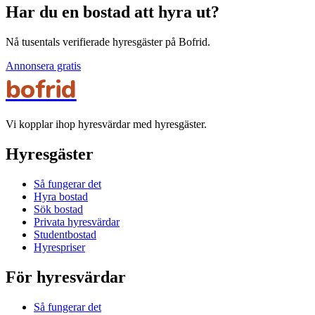
Har du en bostad att hyra ut?
Nå tusentals verifierade hyresgäster på Bofrid.
Annonsera gratis
bofrid
Vi kopplar ihop hyresvärdar med hyresgäster.
Hyresgäster
Så fungerar det
Hyra bostad
Sök bostad
Privata hyresvärdar
Studentbostad
Hyrespriser
För hyresvärdar
Så fungerar det