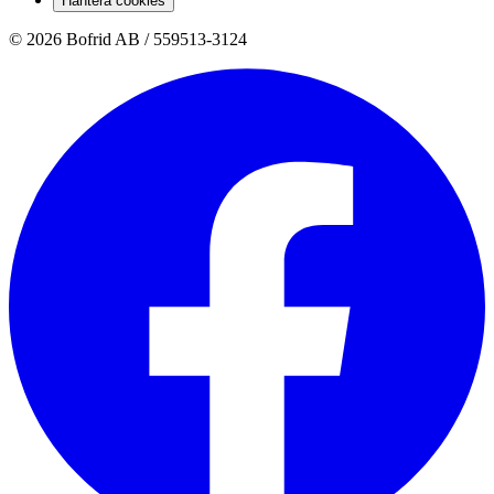
Hantera cookies
© 2026 Bofrid AB /
559513-3124